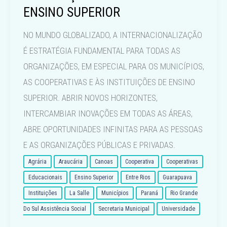
ENSINO SUPERIOR
NO MUNDO GLOBALIZADO, A INTERNACIONALIZAÇÃO
É ESTRATÉGIA FUNDAMENTAL PARA TODAS AS
ORGANIZAÇÕES, EM ESPECIAL PARA OS MUNICÍPIOS,
AS COOPERATIVAS E ÀS INSTITUIÇÕES DE ENSINO
SUPERIOR. ABRIR NOVOS HORIZONTES,
INTERCAMBIAR INOVAÇÕES EM TODAS AS ÁREAS,
ABRE OPORTUNIDADES INFINITAS PARA AS PESSOAS
E AS ORGANIZAÇÕES PÚBLICAS E PRIVADAS.
Agrária
Araucária
Canoas
Cooperativa
Cooperativas
Educacionais
Ensino Superior
Entre Rios
Guarapuava
Instituições
La Salle
Municípios
Paraná
Rio Grande
Do Sul Assistência Social
Secretaria Municipal
Universidade