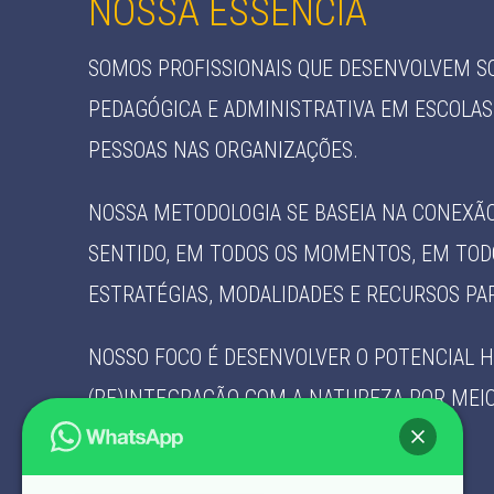
NOSSA ESSÊNCIA
SOMOS PROFISSIONAIS QUE DESENVOLVEM S
PEDAGÓGICA E ADMINISTRATIVA EM ESCOLAS
PESSOAS NAS ORGANIZAÇÕES.
NOSSA METODOLOGIA SE BASEIA NA CONEXÃ
SENTIDO, EM TODOS OS MOMENTOS, EM TODO
ESTRATÉGIAS, MODALIDADES E RECURSOS PA
NOSSO FOCO É DESENVOLVER O POTENCIAL 
(RE)INTEGRAÇÃO COM A NATUREZA POR MEI