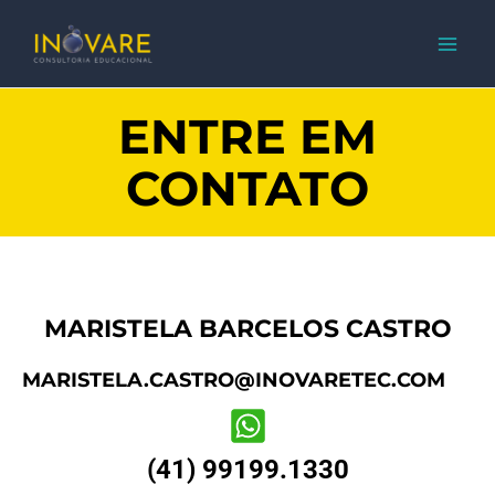
IR
PARA
O
CONTEÚDO
ENTRE EM
CONTATO
MARISTELA BARCELOS CASTRO
MARISTELA.CASTRO@INOVARETEC.COM
(41) 99199.1330