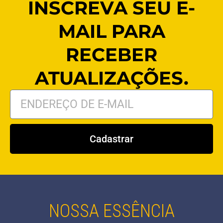
INSCREVA SEU E-
MAIL PARA
RECEBER
ATUALIZAÇÕES.
Cadastrar
NOSSA ESSÊNCIA