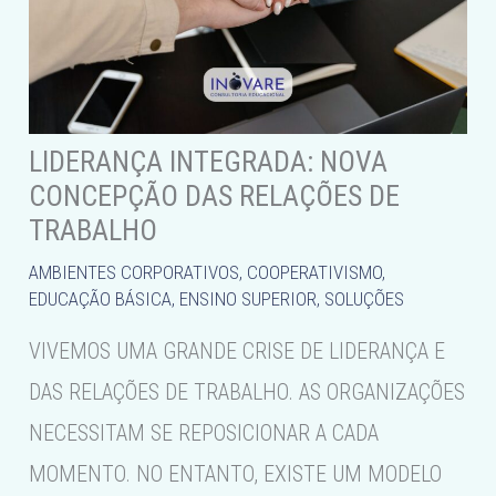
LIDERANÇA INTEGRADA: NOVA
CONCEPÇÃO DAS RELAÇÕES DE
TRABALHO
AMBIENTES CORPORATIVOS
,
COOPERATIVISMO
,
EDUCAÇÃO BÁSICA
,
ENSINO SUPERIOR
,
SOLUÇÕES
VIVEMOS UMA GRANDE CRISE DE LIDERANÇA E
DAS RELAÇÕES DE TRABALHO. AS ORGANIZAÇÕES
NECESSITAM SE REPOSICIONAR A CADA
MOMENTO. NO ENTANTO, EXISTE UM MODELO