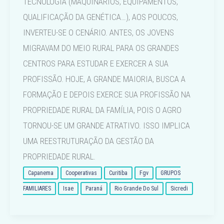
TECNOLOGIA (MAQUINÁRIOS, EQUIPAMENTOS,
QUALIFICAÇÃO DA GENÉTICA…), AOS POUCOS,
INVERTEU-SE O CENÁRIO. ANTES, OS JOVENS
MIGRAVAM DO MEIO RURAL PARA OS GRANDES
CENTROS PARA ESTUDAR E EXERCER A SUA
PROFISSÃO. HOJE, A GRANDE MAIORIA, BUSCA A
FORMAÇÃO E DEPOIS EXERCE SUA PROFISSÃO NA
PROPRIEDADE RURAL DA FAMÍLIA, POIS O AGRO
TORNOU-SE UM GRANDE ATRATIVO. ISSO IMPLICA
UMA REESTRUTURAÇÃO DA GESTÃO DA
PROPRIEDADE RURAL.
Capanema
Cooperativas
Curitiba
Fgv
GRUPOS
FAMILIARES
Isae
Paraná
Rio Grande Do Sul
Sicredi