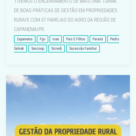
TIVEMOS O ENCERRAMENTO DE MAIS UMA TURMA
DE BOAS PRÁTICAS DE GESTÃO EM PROPRIEDADES
RURAIS COM 07 FAMÍLIAS DO AGRO DA REGIÃO DE
CAPANEMA/PR.
Capanema
Fgv
Isae
Pais E Filhos
Paraná
Pedro
Salnek
Sescoop
Sicredi
Sucessão Familiar