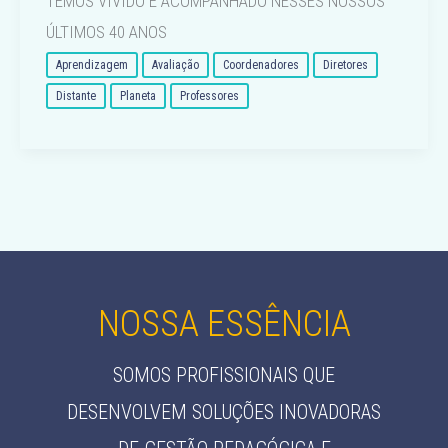
TEMOS VIVIDO E ACOMPANHADO NESSES NOSSOS
ÚLTIMOS 40 ANOS
Aprendizagem
Avaliação
Coordenadores
Diretores
Distante
Planeta
Professores
NOSSA ESSÊNCIA
SOMOS PROFISSIONAIS QUE
DESENVOLVEM SOLUÇÕES INOVADORAS