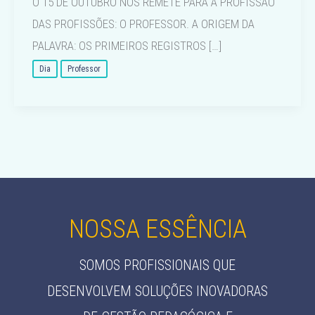
O 15 DE OUTUBRO NOS REMETE PARA A PROFISSÃO
DAS PROFISSÕES: O PROFESSOR. A ORIGEM DA
PALAVRA: OS PRIMEIROS REGISTROS […]
Dia
Professor
NOSSA ESSÊNCIA
SOMOS PROFISSIONAIS QUE
DESENVOLVEM SOLUÇÕES INOVADORAS