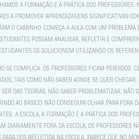
AMOS A FORMAÇÃO E A PRÁTICA DOS PROFESSORES. NO
RES A PROMOVER APRENDIZAGENS SIGNIFICATIVAS CO
NTAM O CAMINHO: COMEÇA A AULA COM UM PROBLEMA Q
ESTUDANTES POSSAM ANALISAR, REFLETIR E COMPREEN
ESTUDANTES OS SOLUCIONEM UTILIZANDO OS REFERENC
DO SE COMPLICA. OS PROFESSORES FICAM PERDIDOS. 
DOS, TAIS COMO NÃO SABER AONDE SE QUER CHEGAR, 
 SER DAS TEORIAS, NÃO SABER PROBLEMATIZAR, NÃO 
INDO AO BÁSICO: NÃO CONSEGUIR OLHAR PARA FORA D
ANTES. A ESCOLA, A FORMAÇÃO E A PRÁTICA DOS PROF
VAM DIARIAMENTE FORA DA ESCOLA, OS PROFESSORES 
 PARA SER REFLETIDA NA ESCOLA. PARECE QUE NO MO