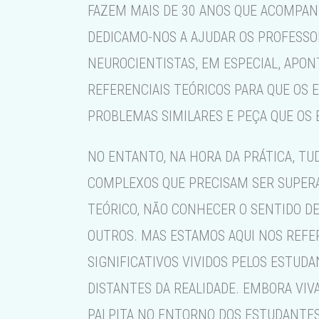
FAZEM MAIS DE 30 ANOS QUE ACOMPANH
DEDICAMO-NOS A AJUDAR OS PROFESSO
NEUROCIENTISTAS, EM ESPECIAL, APO
REFERENCIAIS TEÓRICOS PARA QUE OS 
PROBLEMAS SIMILARES E PEÇA QUE OS 
NO ENTANTO, NA HORA DA PRÁTICA, TU
COMPLEXOS QUE PRECISAM SER SUPERA
TEÓRICO, NÃO CONHECER O SENTIDO DE
OUTROS. MAS ESTAMOS AQUI NOS REFER
SIGNIFICATIVOS VIVIDOS PELOS ESTUD
DISTANTES DA REALIDADE. EMBORA VI
PALPITA NO ENTORNO DOS ESTUDANTES