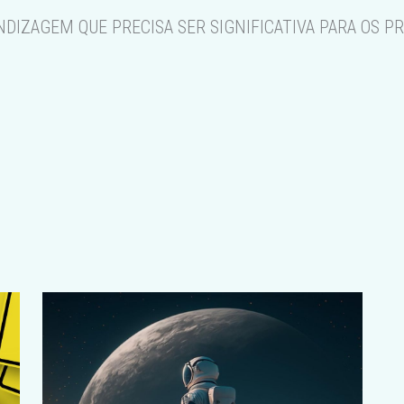
NDIZAGEM QUE PRECISA SER SIGNIFICATIVA PARA OS P