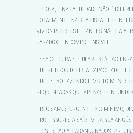
ESCOLA, E NA FACULDADE NÃO É DIFERE
TOTALMENTE NA SUA LISTA DE CONTEÚD
VIVIDA PELOS ESTUDANTES NÃO HÁ APR
PARADOXO INCOMPREENSÍVEL!
ESSA CULTURA SECULAR ESTÁ TÃO ENR
QUE RETIROU DELES A CAPACIDADE DE 
QUE ESTÃO FAZENDO E MUITO MENOS PO
REQUENTADAS QUE APENAS CONFUNDEM
PRECISAMOS URGENTE, NO MÍNIMO, DIM
PROFESSORES A SAÍREM DA SUA ANGÚST
ELES ESTÃO ALI ABANDONADOS. PRECIS