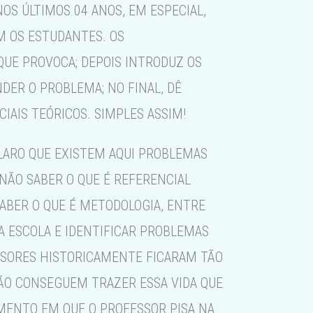
S ÚLTIMOS 04 ANOS, EM ESPECIAL,
M OS ESTUDANTES. OS
UE PROVOCA; DEPOIS INTRODUZ OS
DER O PROBLEMA; NO FINAL, DÊ
IAIS TEÓRICOS. SIMPLES ASSIM!
CLARO QUE EXISTEM AQUI PROBLEMAS
NÃO SABER O QUE É REFERENCIAL
SABER O QUE É METODOLOGIA, ENTRE
A ESCOLA E IDENTIFICAR PROBLEMAS
ESSORES HISTORICAMENTE FICARAM TÃO
NÃO CONSEGUEM TRAZER ESSA VIDA QUE
MENTO EM QUE O PROFESSOR PISA NA