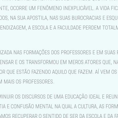
NTE, OCORRE UM FENÔMENO INEXPLICÁVEL. A VIDA FIC
OS, NA SUA APOSTILA, NAS SUAS BUROCRACIAS E ESQU
ENDIZAGEM, A ESCOLA E A FACULDADE PERDEM TOTALM
AIZADA NAS FORMAÇÕES DOS PROFESSORES E EM SUAS
PENSAR E OS TRANSFORMOU EM MEROS ATORES QUE, NA
R QUE ESTÃO FAZENDO AQUILO QUE FAZEM. AÍ VEM OS 
 MAIS OS PROFESSORES.
INUIR OS DISCURSOS DE UMA EDUCAÇÃO IDEAL E REUN
IA E CONFUSÃO MENTAL NA QUAL A CULTURA, AS FOR
AMOS RECUPERAR O SENTIDO DE SER DA ESCOLA E DA 