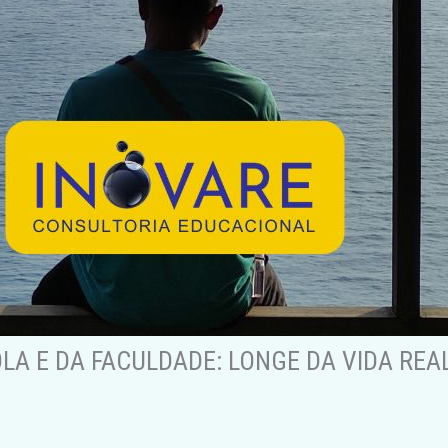
OLA E DA FACULDADE: LONGE DA VIDA REA